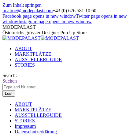
Zum Inhalt springen
m.alroe@modepalast.com
+43 (0) 676 581 10 60
Facebook page opens in new window
Twitter page opens in new
window
Instagram page opens in new window
MODEPALAST
Österreichs grösster Designer Pop Up Store
ABOUT
MARKTPLÄTZE
AUSSTELLERGUIDE
STORIES
Search:
Suchen
ABOUT
MARKTPLÄTZE
AUSSTELLERGUIDE
STORIES
Impressum
Datenschutzerklärung