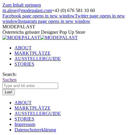
Zum Inhalt springen
m.alroe@modepalast.com
+43 (0) 676 581 10 60
Facebook page opens in new window
Twitter page opens in new
window
Instagram page opens in new window
MODEPALAST
Österreichs grösster Designer Pop Up Store
ABOUT
MARKTPLÄTZE
AUSSTELLERGUIDE
STORIES
Search:
Suchen
ABOUT
MARKTPLÄTZE
AUSSTELLERGUIDE
STORIES
Impressum
Datenschutzerklärung