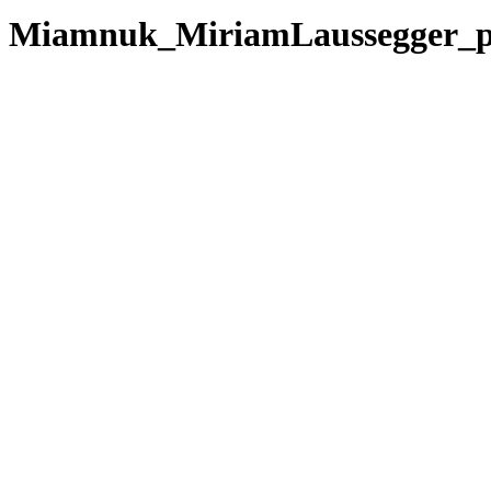
Miamnuk_MiriamLaussegger_