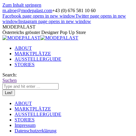
Zum Inhalt springen
m.alroe@modepalast.com
+43 (0) 676 581 10 60
Facebook page opens in new window
Twitter page opens in new
window
Instagram page opens in new window
MODEPALAST
Österreichs grösster Designer Pop Up Store
ABOUT
MARKTPLÄTZE
AUSSTELLERGUIDE
STORIES
Search:
Suchen
ABOUT
MARKTPLÄTZE
AUSSTELLERGUIDE
STORIES
Impressum
Datenschutzerklärung