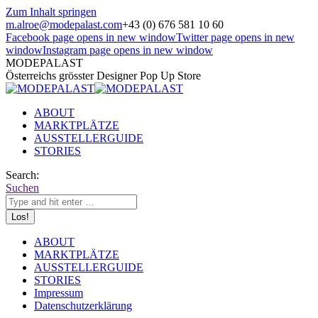
Zum Inhalt springen
m.alroe@modepalast.com
+43 (0) 676 581 10 60
Facebook page opens in new window
Twitter page opens in new
window
Instagram page opens in new window
MODEPALAST
Österreichs grösster Designer Pop Up Store
ABOUT
MARKTPLÄTZE
AUSSTELLERGUIDE
STORIES
Search:
Suchen
ABOUT
MARKTPLÄTZE
AUSSTELLERGUIDE
STORIES
Impressum
Datenschutzerklärung