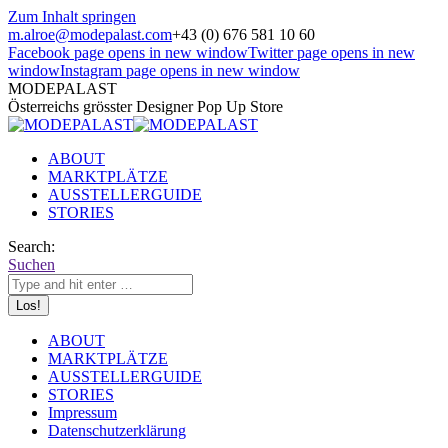
Zum Inhalt springen
m.alroe@modepalast.com
+43 (0) 676 581 10 60
Facebook page opens in new window
Twitter page opens in new
window
Instagram page opens in new window
MODEPALAST
Österreichs grösster Designer Pop Up Store
ABOUT
MARKTPLÄTZE
AUSSTELLERGUIDE
STORIES
Search:
Suchen
ABOUT
MARKTPLÄTZE
AUSSTELLERGUIDE
STORIES
Impressum
Datenschutzerklärung