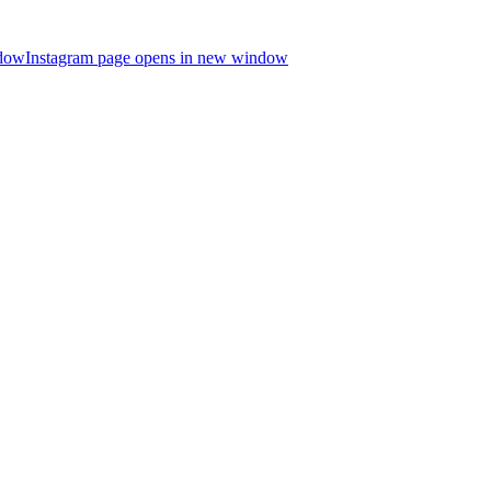
ndow
Instagram page opens in new window