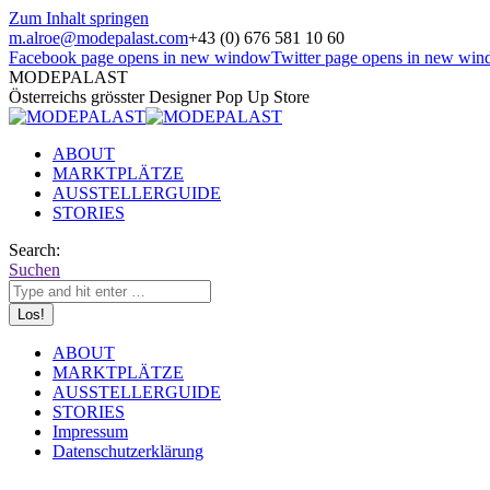
Zum Inhalt springen
m.alroe@modepalast.com
+43 (0) 676 581 10 60
Facebook page opens in new window
Twitter page opens in new wi
MODEPALAST
Österreichs grösster Designer Pop Up Store
ABOUT
MARKTPLÄTZE
AUSSTELLERGUIDE
STORIES
Search:
Suchen
ABOUT
MARKTPLÄTZE
AUSSTELLERGUIDE
STORIES
Impressum
Datenschutzerklärung