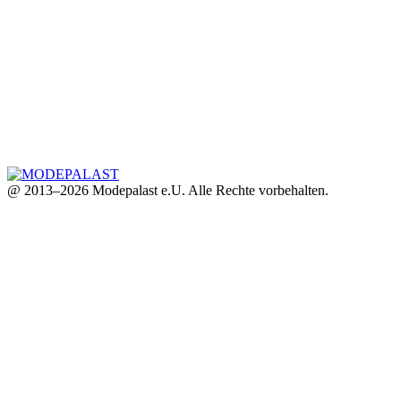
@ 2013–2026 Modepalast e.U. Alle Rechte vorbehalten.