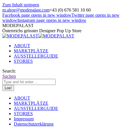
Zum Inhalt springen
m.alroe@modepalast.com
+43 (0) 676 581 10 60
Facebook page opens in new window
Twitter page opens in new
window
Instagram page opens in new window
MODEPALAST
Österreichs grösster Designer Pop Up Store
ABOUT
MARKTPLÄTZE
AUSSTELLERGUIDE
STORIES
Search:
Suchen
ABOUT
MARKTPLÄTZE
AUSSTELLERGUIDE
STORIES
Impressum
Datenschutzerklärung