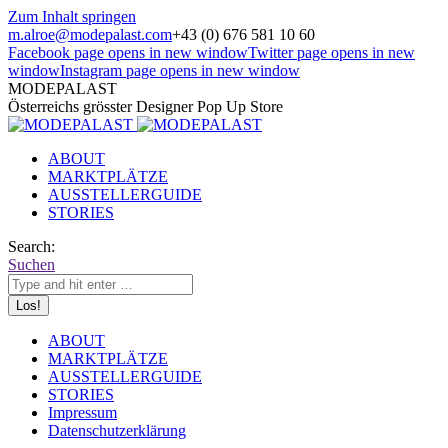
Zum Inhalt springen
m.alroe@modepalast.com
+43 (0) 676 581 10 60
Facebook page opens in new window
Twitter page opens in new
window
Instagram page opens in new window
MODEPALAST
Österreichs grösster Designer Pop Up Store
ABOUT
MARKTPLÄTZE
AUSSTELLERGUIDE
STORIES
Search:
Suchen
ABOUT
MARKTPLÄTZE
AUSSTELLERGUIDE
STORIES
Impressum
Datenschutzerklärung