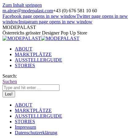
Zum Inhalt springen
m.alroe@modepalast.com
+43 (0) 676 581 10 60
Facebook page opens in new window
Twitter page opens in new
window
Instagram page opens in new window
MODEPALAST
Österreichs grösster Designer Pop Up Store
ABOUT
MARKTPLÄTZE
AUSSTELLERGUIDE
STORIES
Search:
Suchen
ABOUT
MARKTPLÄTZE
AUSSTELLERGUIDE
STORIES
Impressum
Datenschutzerklärung