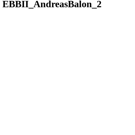
EBBII_AndreasBalon_2