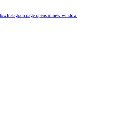
ndow
Instagram page opens in new window