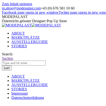
Zum Inhalt springen
m.alroe@modepalast.com
+43 (0) 676 581 10 60
Facebook page opens in new window
Twitter page opens in new wi
MODEPALAST
Österreichs grösster Designer Pop Up Store
ABOUT
MARKTPLÄTZE
AUSSTELLERGUIDE
STORIES
Search:
Suchen
ABOUT
MARKTPLÄTZE
AUSSTELLERGUIDE
STORIES
Impressum
Datenschutzerklärung