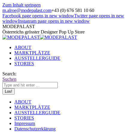
Zum Inhalt springen
m.alroe@modepalast.com
+43 (0) 676 581 10 60
Facebook page opens in new window
Twitter page opens in new
window
Instagram page opens in new window
MODEPALAST
Österreichs grösster Designer Pop Up Store
ABOUT
MARKTPLÄTZE
AUSSTELLERGUIDE
STORIES
Search:
Suchen
ABOUT
MARKTPLÄTZE
AUSSTELLERGUIDE
STORIES
Impressum
Datenschutzerklärung