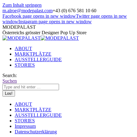
Zum Inhalt springen
m.alroe@modepalast.com
+43 (0) 676 581 10 60
Facebook page opens in new window
Twitter page opens in new
window
Instagram page opens in new window
MODEPALAST
Österreichs grösster Designer Pop Up Store
ABOUT
MARKTPLÄTZE
AUSSTELLERGUIDE
STORIES
Search:
Suchen
ABOUT
MARKTPLÄTZE
AUSSTELLERGUIDE
STORIES
Impressum
Datenschutzerklärung