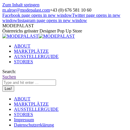
Zum Inhalt springen
m.alroe@modepalast.com
+43 (0) 676 581 10 60
Facebook page opens in new window
Twitter page opens in new
window
Instagram page opens in new window
MODEPALAST
Österreichs grösster Designer Pop Up Store
ABOUT
MARKTPLÄTZE
AUSSTELLERGUIDE
STORIES
Search:
Suchen
ABOUT
MARKTPLÄTZE
AUSSTELLERGUIDE
STORIES
Impressum
Datenschutzerklärung