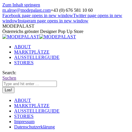
Zum Inhalt springen
m.alroe@modepalast.com
+43 (0) 676 581 10 60
Facebook page opens in new window
Twitter page opens in new
window
Instagram page opens in new window
MODEPALAST
Österreichs grösster Designer Pop Up Store
ABOUT
MARKTPLÄTZE
AUSSTELLERGUIDE
STORIES
Search:
Suchen
ABOUT
MARKTPLÄTZE
AUSSTELLERGUIDE
STORIES
Impressum
Datenschutzerklärung