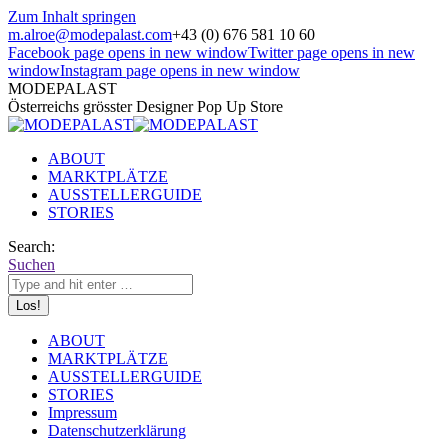
Zum Inhalt springen
m.alroe@modepalast.com
+43 (0) 676 581 10 60
Facebook page opens in new window
Twitter page opens in new
window
Instagram page opens in new window
MODEPALAST
Österreichs grösster Designer Pop Up Store
ABOUT
MARKTPLÄTZE
AUSSTELLERGUIDE
STORIES
Search:
Suchen
ABOUT
MARKTPLÄTZE
AUSSTELLERGUIDE
STORIES
Impressum
Datenschutzerklärung