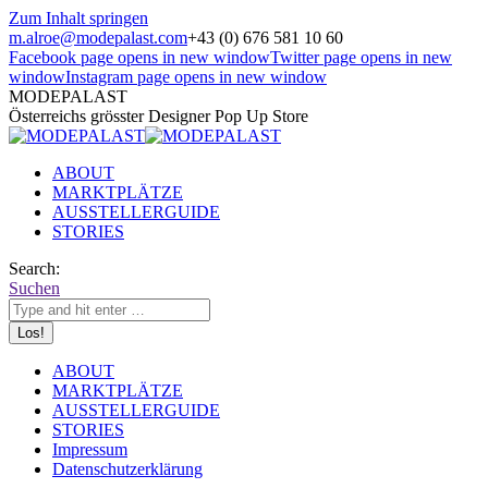
Zum Inhalt springen
m.alroe@modepalast.com
+43 (0) 676 581 10 60
Facebook page opens in new window
Twitter page opens in new
window
Instagram page opens in new window
MODEPALAST
Österreichs grösster Designer Pop Up Store
ABOUT
MARKTPLÄTZE
AUSSTELLERGUIDE
STORIES
Search:
Suchen
ABOUT
MARKTPLÄTZE
AUSSTELLERGUIDE
STORIES
Impressum
Datenschutzerklärung