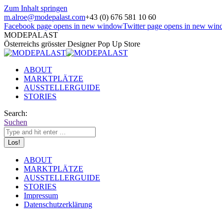
Zum Inhalt springen
m.alroe@modepalast.com
+43 (0) 676 581 10 60
Facebook page opens in new window
Twitter page opens in new wi
MODEPALAST
Österreichs grösster Designer Pop Up Store
ABOUT
MARKTPLÄTZE
AUSSTELLERGUIDE
STORIES
Search:
Suchen
ABOUT
MARKTPLÄTZE
AUSSTELLERGUIDE
STORIES
Impressum
Datenschutzerklärung