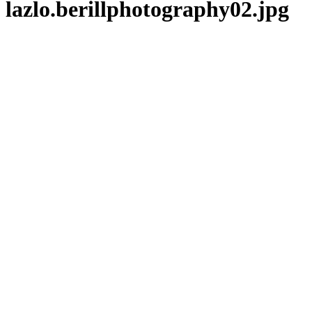
lazlo.berillphotography02.jpg