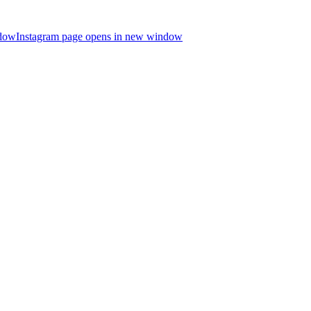
ndow
Instagram page opens in new window