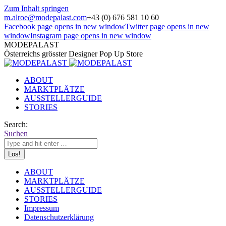
Zum Inhalt springen
m.alroe@modepalast.com
+43 (0) 676 581 10 60
Facebook page opens in new window
Twitter page opens in new
window
Instagram page opens in new window
MODEPALAST
Österreichs grösster Designer Pop Up Store
ABOUT
MARKTPLÄTZE
AUSSTELLERGUIDE
STORIES
Search:
Suchen
ABOUT
MARKTPLÄTZE
AUSSTELLERGUIDE
STORIES
Impressum
Datenschutzerklärung