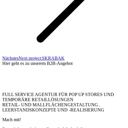
Nächstes
Next project:
SKRABAK
Hier geht es zu unserem B2B-Angebot
FULL SERVICE AGENTUR FÜR POP UP STORES UND
TEMPORÄRE RETAILLÖSUNGEN
RETAIL- UND MALLFLÄCHENGESTALTUNG .
LEERSTANDSKONZEPTE UND -REALISIERUNG
Mach mit!