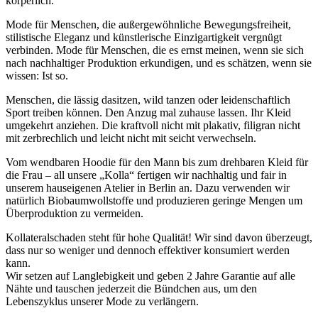
körperlich.
Mode für Menschen, die außergewöhnliche Bewegungsfreiheit,
stilistische Eleganz und künstlerische Einzigartigkeit vergnügt
verbinden. Mode für Menschen, die es ernst meinen, wenn sie sich
nach nachhaltiger Produktion erkundigen, und es schätzen, wenn sie
wissen: Ist so.
Menschen, die lässig dasitzen, wild tanzen oder leidenschaftlich
Sport treiben können. Den Anzug mal zuhause lassen. Ihr Kleid
umgekehrt anziehen. Die kraftvoll nicht mit plakativ, filigran nicht
mit zerbrechlich und leicht nicht mit seicht verwechseln.
Vom wendbaren Hoodie für den Mann bis zum drehbaren Kleid für
die Frau – all unsere „Kolla“ fertigen wir nachhaltig und fair in
unserem hauseigenen Atelier in Berlin an. Dazu verwenden wir
natürlich Biobaumwollstoffe und produzieren geringe Mengen um
Überproduktion zu vermeiden.
Kollateralschaden steht für hohe Qualität! Wir sind davon überzeugt,
dass nur so weniger und dennoch effektiver konsumiert werden
kann.
Wir setzen auf Langlebigkeit und geben 2 Jahre Garantie auf alle
Nähte und tauschen jederzeit die Bündchen aus, um den
Lebenszyklus unserer Mode zu verlängern.