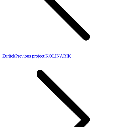
Zurück
Previous project:
KOLINARIK