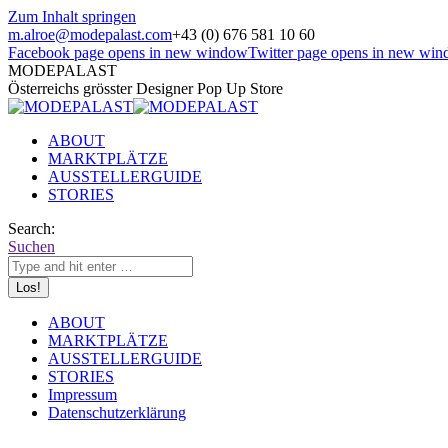
Zum Inhalt springen
m.alroe@modepalast.com
+43 (0) 676 581 10 60
Facebook page opens in new window
Twitter page opens in new wi
MODEPALAST
Österreichs grösster Designer Pop Up Store
ABOUT
MARKTPLÄTZE
AUSSTELLERGUIDE
STORIES
Search:
Suchen
ABOUT
MARKTPLÄTZE
AUSSTELLERGUIDE
STORIES
Impressum
Datenschutzerklärung