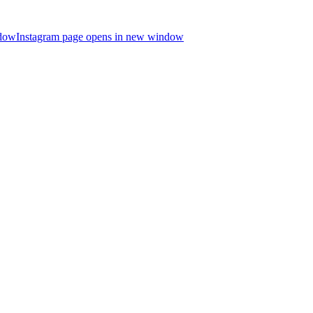
ndow
Instagram page opens in new window