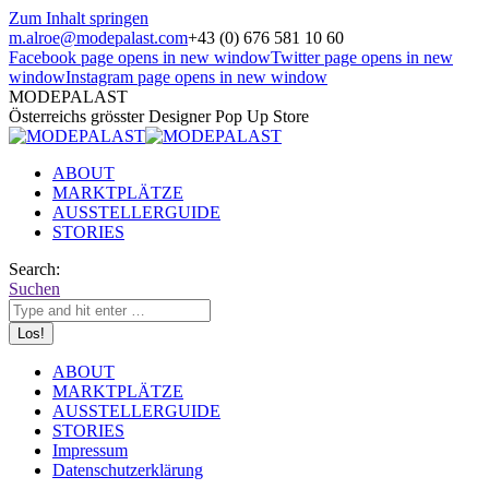
Zum Inhalt springen
m.alroe@modepalast.com
+43 (0) 676 581 10 60
Facebook page opens in new window
Twitter page opens in new
window
Instagram page opens in new window
MODEPALAST
Österreichs grösster Designer Pop Up Store
ABOUT
MARKTPLÄTZE
AUSSTELLERGUIDE
STORIES
Search:
Suchen
ABOUT
MARKTPLÄTZE
AUSSTELLERGUIDE
STORIES
Impressum
Datenschutzerklärung