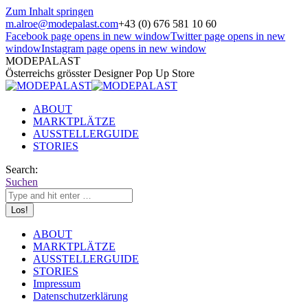
Zum Inhalt springen
m.alroe@modepalast.com
+43 (0) 676 581 10 60
Facebook page opens in new window
Twitter page opens in new
window
Instagram page opens in new window
MODEPALAST
Österreichs grösster Designer Pop Up Store
ABOUT
MARKTPLÄTZE
AUSSTELLERGUIDE
STORIES
Search:
Suchen
ABOUT
MARKTPLÄTZE
AUSSTELLERGUIDE
STORIES
Impressum
Datenschutzerklärung