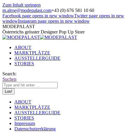
Zum Inhalt springen
m.alroe@modepalast.com
+43 (0) 676 581 10 60
Facebook page opens in new window
Twitter page opens in new
window
Instagram page opens in new window
MODEPALAST
Österreichs grösster Designer Pop Up Store
ABOUT
MARKTPLÄTZE
AUSSTELLERGUIDE
STORIES
Search:
Suchen
ABOUT
MARKTPLÄTZE
AUSSTELLERGUIDE
STORIES
Impressum
Datenschutzerklärung