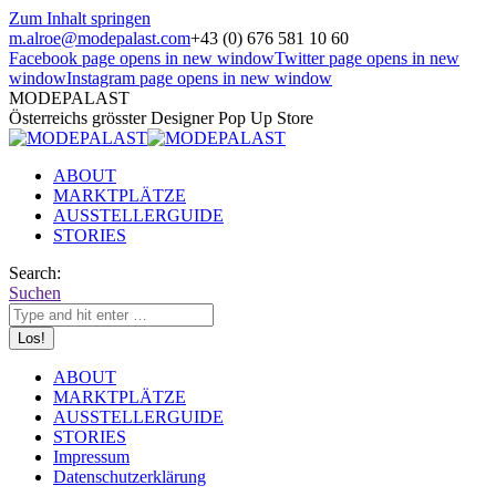
Zum Inhalt springen
m.alroe@modepalast.com
+43 (0) 676 581 10 60
Facebook page opens in new window
Twitter page opens in new
window
Instagram page opens in new window
MODEPALAST
Österreichs grösster Designer Pop Up Store
ABOUT
MARKTPLÄTZE
AUSSTELLERGUIDE
STORIES
Search:
Suchen
ABOUT
MARKTPLÄTZE
AUSSTELLERGUIDE
STORIES
Impressum
Datenschutzerklärung