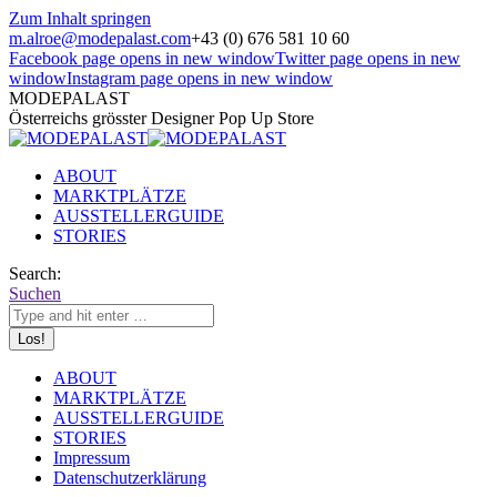
Zum Inhalt springen
m.alroe@modepalast.com
+43 (0) 676 581 10 60
Facebook page opens in new window
Twitter page opens in new
window
Instagram page opens in new window
MODEPALAST
Österreichs grösster Designer Pop Up Store
ABOUT
MARKTPLÄTZE
AUSSTELLERGUIDE
STORIES
Search:
Suchen
ABOUT
MARKTPLÄTZE
AUSSTELLERGUIDE
STORIES
Impressum
Datenschutzerklärung