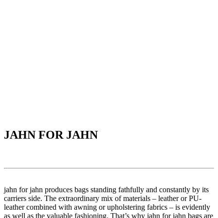
JAHN FOR JAHN
jahn for jahn produces bags standing fathfully and constantly by its
carriers side. The extraordinary mix of materials – leather or PU-
leather combined with awning or upholstering fabrics – is evidently
as well as the valuable fashioning. That’s why jahn for jahn bags are