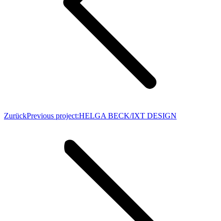
Zurück
Previous project:
HELGA BECK/IXT DESIGN