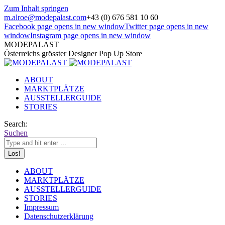
Zum Inhalt springen
m.alroe@modepalast.com
+43 (0) 676 581 10 60
Facebook page opens in new window
Twitter page opens in new
window
Instagram page opens in new window
MODEPALAST
Österreichs grösster Designer Pop Up Store
ABOUT
MARKTPLÄTZE
AUSSTELLERGUIDE
STORIES
Search:
Suchen
ABOUT
MARKTPLÄTZE
AUSSTELLERGUIDE
STORIES
Impressum
Datenschutzerklärung