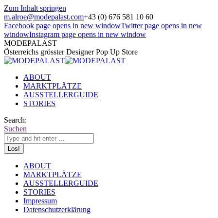
Zum Inhalt springen
m.alroe@modepalast.com
+43 (0) 676 581 10 60
Facebook page opens in new window
Twitter page opens in new
window
Instagram page opens in new window
MODEPALAST
Österreichs grösster Designer Pop Up Store
ABOUT
MARKTPLÄTZE
AUSSTELLERGUIDE
STORIES
Search:
Suchen
ABOUT
MARKTPLÄTZE
AUSSTELLERGUIDE
STORIES
Impressum
Datenschutzerklärung