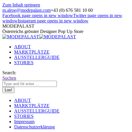
Zum Inhalt springen
m.alroe@modepalast.com
+43 (0) 676 581 10 60
Facebook page opens in new window
Twitter page opens in new
window
Instagram page opens in new window
MODEPALAST
Österreichs grösster Designer Pop Up Store
ABOUT
MARKTPLÄTZE
AUSSTELLERGUIDE
STORIES
Search:
Suchen
ABOUT
MARKTPLÄTZE
AUSSTELLERGUIDE
STORIES
Impressum
Datenschutzerklärung