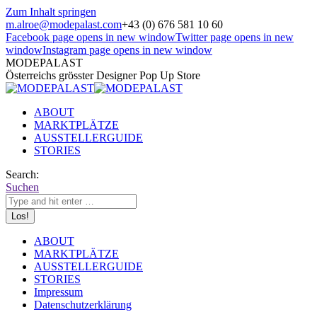
Zum Inhalt springen
m.alroe@modepalast.com
+43 (0) 676 581 10 60
Facebook page opens in new window
Twitter page opens in new
window
Instagram page opens in new window
MODEPALAST
Österreichs grösster Designer Pop Up Store
ABOUT
MARKTPLÄTZE
AUSSTELLERGUIDE
STORIES
Search:
Suchen
ABOUT
MARKTPLÄTZE
AUSSTELLERGUIDE
STORIES
Impressum
Datenschutzerklärung