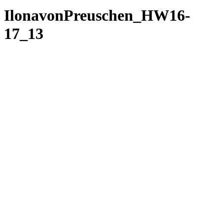
IlonavonPreuschen_HW16-
17_13