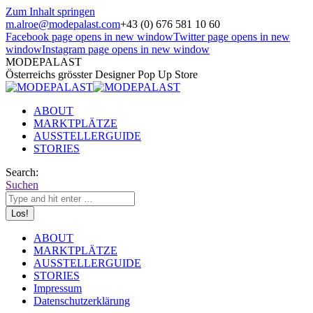
Zum Inhalt springen
m.alroe@modepalast.com
+43 (0) 676 581 10 60
Facebook page opens in new window
Twitter page opens in new
window
Instagram page opens in new window
MODEPALAST
Österreichs grösster Designer Pop Up Store
ABOUT
MARKTPLÄTZE
AUSSTELLERGUIDE
STORIES
Search:
Suchen
ABOUT
MARKTPLÄTZE
AUSSTELLERGUIDE
STORIES
Impressum
Datenschutzerklärung