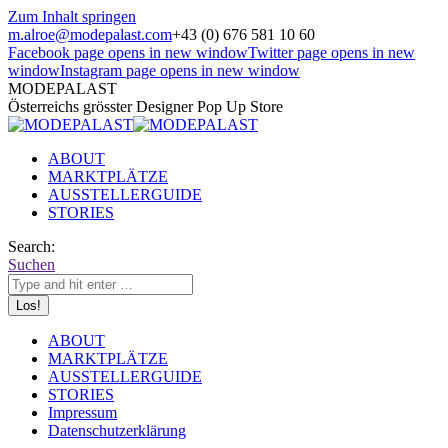
Zum Inhalt springen
m.alroe@modepalast.com
+43 (0) 676 581 10 60
Facebook page opens in new window
Twitter page opens in new
window
Instagram page opens in new window
MODEPALAST
Österreichs grösster Designer Pop Up Store
ABOUT
MARKTPLÄTZE
AUSSTELLERGUIDE
STORIES
Search:
Suchen
ABOUT
MARKTPLÄTZE
AUSSTELLERGUIDE
STORIES
Impressum
Datenschutzerklärung