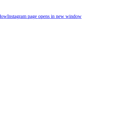
ndow
Instagram page opens in new window