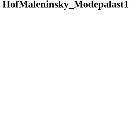
HofMaleninsky_Modepalast1