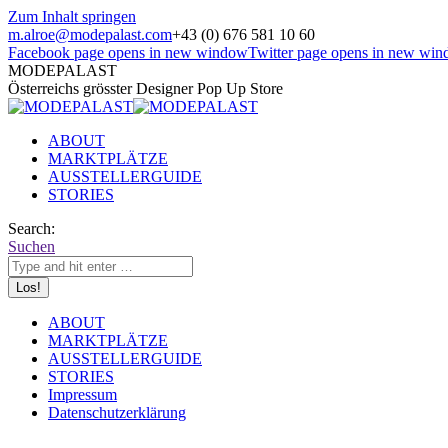
Zum Inhalt springen
m.alroe@modepalast.com
+43 (0) 676 581 10 60
Facebook page opens in new window
Twitter page opens in new wi
MODEPALAST
Österreichs grösster Designer Pop Up Store
ABOUT
MARKTPLÄTZE
AUSSTELLERGUIDE
STORIES
Search:
Suchen
ABOUT
MARKTPLÄTZE
AUSSTELLERGUIDE
STORIES
Impressum
Datenschutzerklärung