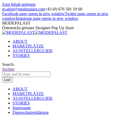
Zum Inhalt springen
m.alroe@modepalast.com
+43 (0) 676 581 10 60
Facebook page opens in new window
Twitter page opens in new
window
Instagram page opens in new window
MODEPALAST
Österreichs grösster Designer Pop Up Store
ABOUT
MARKTPLÄTZE
AUSSTELLERGUIDE
STORIES
Search:
Suchen
ABOUT
MARKTPLÄTZE
AUSSTELLERGUIDE
STORIES
Impressum
Datenschutzerklärung