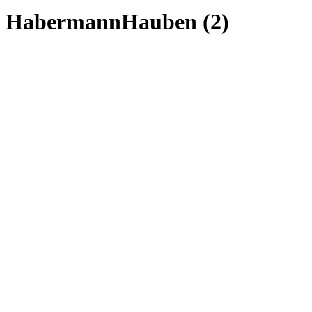
HabermannHauben (2)