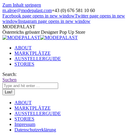
Zum Inhalt springen
m.alroe@modepalast.com
+43 (0) 676 581 10 60
Facebook page opens in new window
Twitter page opens in new
window
Instagram page opens in new window
MODEPALAST
Österreichs grösster Designer Pop Up Store
ABOUT
MARKTPLÄTZE
AUSSTELLERGUIDE
STORIES
Search:
Suchen
ABOUT
MARKTPLÄTZE
AUSSTELLERGUIDE
STORIES
Impressum
Datenschutzerklärung