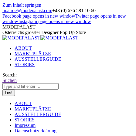
Zum Inhalt springen
m.alroe@modepalast.com
+43 (0) 676 581 10 60
Facebook page opens in new window
Twitter page opens in new
window
Instagram page opens in new window
MODEPALAST
Österreichs grösster Designer Pop Up Store
ABOUT
MARKTPLÄTZE
AUSSTELLERGUIDE
STORIES
Search:
Suchen
ABOUT
MARKTPLÄTZE
AUSSTELLERGUIDE
STORIES
Impressum
Datenschutzerklärung