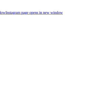
ndow
Instagram page opens in new window