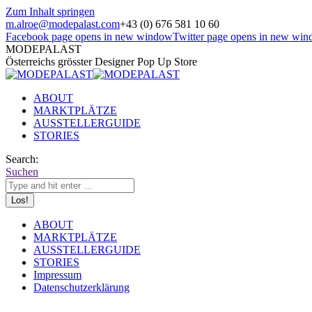
Zum Inhalt springen
m.alroe@modepalast.com
+43 (0) 676 581 10 60
Facebook page opens in new window
Twitter page opens in new wi
MODEPALAST
Österreichs grösster Designer Pop Up Store
ABOUT
MARKTPLÄTZE
AUSSTELLERGUIDE
STORIES
Search:
Suchen
ABOUT
MARKTPLÄTZE
AUSSTELLERGUIDE
STORIES
Impressum
Datenschutzerklärung