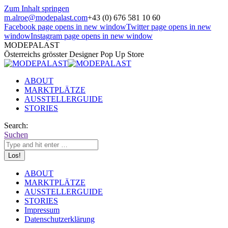
Zum Inhalt springen
m.alroe@modepalast.com
+43 (0) 676 581 10 60
Facebook page opens in new window
Twitter page opens in new
window
Instagram page opens in new window
MODEPALAST
Österreichs grösster Designer Pop Up Store
ABOUT
MARKTPLÄTZE
AUSSTELLERGUIDE
STORIES
Search:
Suchen
ABOUT
MARKTPLÄTZE
AUSSTELLERGUIDE
STORIES
Impressum
Datenschutzerklärung