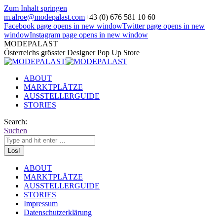
Zum Inhalt springen
m.alroe@modepalast.com
+43 (0) 676 581 10 60
Facebook page opens in new window
Twitter page opens in new
window
Instagram page opens in new window
MODEPALAST
Österreichs grösster Designer Pop Up Store
ABOUT
MARKTPLÄTZE
AUSSTELLERGUIDE
STORIES
Search:
Suchen
ABOUT
MARKTPLÄTZE
AUSSTELLERGUIDE
STORIES
Impressum
Datenschutzerklärung