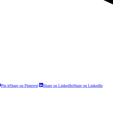
Pin it
Share on Pinterest
Share on LinkedIn
Share on LinkedIn