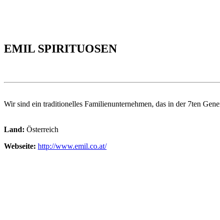
EMIL SPIRITUOSEN
Wir sind ein traditionelles Familienunternehmen, das in der 7ten Gener
Land:
Österreich
Webseite:
http://www.emil.co.at/