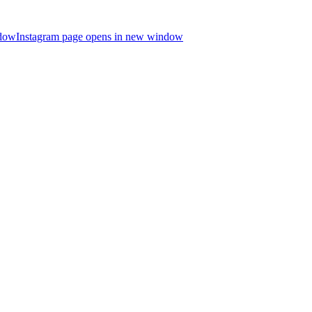
ndow
Instagram page opens in new window