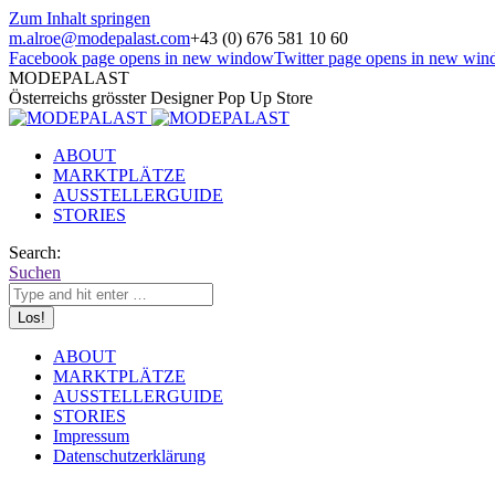
Zum Inhalt springen
m.alroe@modepalast.com
+43 (0) 676 581 10 60
Facebook page opens in new window
Twitter page opens in new wi
MODEPALAST
Österreichs grösster Designer Pop Up Store
ABOUT
MARKTPLÄTZE
AUSSTELLERGUIDE
STORIES
Search:
Suchen
ABOUT
MARKTPLÄTZE
AUSSTELLERGUIDE
STORIES
Impressum
Datenschutzerklärung