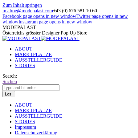
Zum Inhalt springen
m.alroe@modepalast.com
+43 (0) 676 581 10 60
Facebook page opens in new window
Twitter page opens in new
window
Instagram page opens in new window
MODEPALAST
Österreichs grösster Designer Pop Up Store
ABOUT
MARKTPLÄTZE
AUSSTELLERGUIDE
STORIES
Search:
Suchen
ABOUT
MARKTPLÄTZE
AUSSTELLERGUIDE
STORIES
Impressum
Datenschutzerklärung