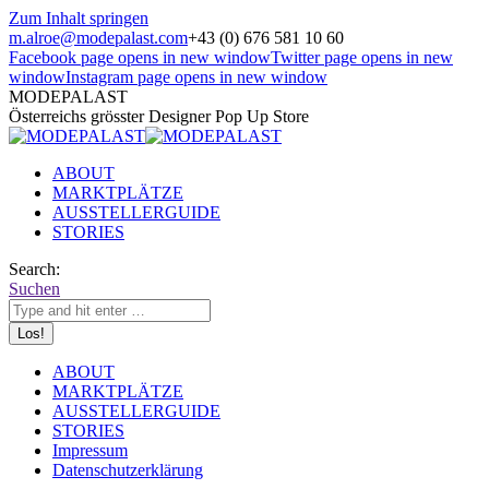
Zum Inhalt springen
m.alroe@modepalast.com
+43 (0) 676 581 10 60
Facebook page opens in new window
Twitter page opens in new
window
Instagram page opens in new window
MODEPALAST
Österreichs grösster Designer Pop Up Store
ABOUT
MARKTPLÄTZE
AUSSTELLERGUIDE
STORIES
Search:
Suchen
ABOUT
MARKTPLÄTZE
AUSSTELLERGUIDE
STORIES
Impressum
Datenschutzerklärung