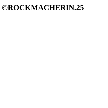
©ROCKMACHERIN.25