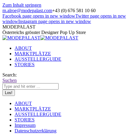
Zum Inhalt springen
m.alroe@modepalast.com
+43 (0) 676 581 10 60
Facebook page opens in new window
Twitter page opens in new
window
Instagram page opens in new window
MODEPALAST
Österreichs grösster Designer Pop Up Store
ABOUT
MARKTPLÄTZE
AUSSTELLERGUIDE
STORIES
Search:
Suchen
ABOUT
MARKTPLÄTZE
AUSSTELLERGUIDE
STORIES
Impressum
Datenschutzerklärung