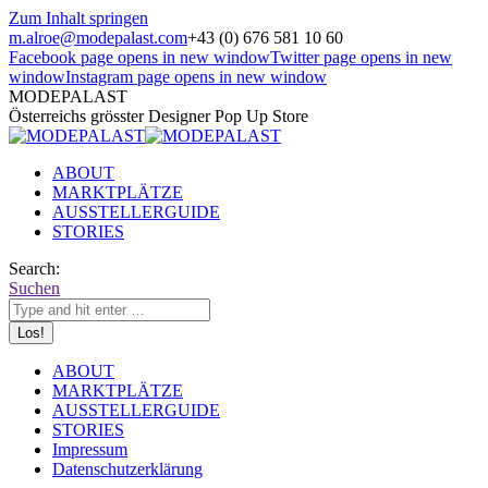
Zum Inhalt springen
m.alroe@modepalast.com
+43 (0) 676 581 10 60
Facebook page opens in new window
Twitter page opens in new
window
Instagram page opens in new window
MODEPALAST
Österreichs grösster Designer Pop Up Store
ABOUT
MARKTPLÄTZE
AUSSTELLERGUIDE
STORIES
Search:
Suchen
ABOUT
MARKTPLÄTZE
AUSSTELLERGUIDE
STORIES
Impressum
Datenschutzerklärung