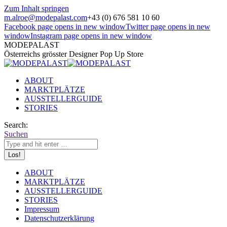
Zum Inhalt springen
m.alroe@modepalast.com
+43 (0) 676 581 10 60
Facebook page opens in new window
Twitter page opens in new
window
Instagram page opens in new window
MODEPALAST
Österreichs grösster Designer Pop Up Store
ABOUT
MARKTPLÄTZE
AUSSTELLERGUIDE
STORIES
Search:
Suchen
ABOUT
MARKTPLÄTZE
AUSSTELLERGUIDE
STORIES
Impressum
Datenschutzerklärung