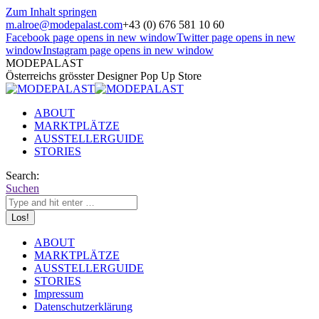
Zum Inhalt springen
m.alroe@modepalast.com
+43 (0) 676 581 10 60
Facebook page opens in new window
Twitter page opens in new
window
Instagram page opens in new window
MODEPALAST
Österreichs grösster Designer Pop Up Store
ABOUT
MARKTPLÄTZE
AUSSTELLERGUIDE
STORIES
Search:
Suchen
ABOUT
MARKTPLÄTZE
AUSSTELLERGUIDE
STORIES
Impressum
Datenschutzerklärung