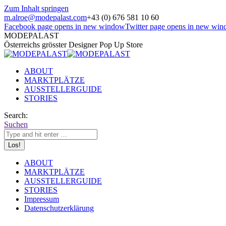
Zum Inhalt springen
m.alroe@modepalast.com
+43 (0) 676 581 10 60
Facebook page opens in new window
Twitter page opens in new wi
MODEPALAST
Österreichs grösster Designer Pop Up Store
ABOUT
MARKTPLÄTZE
AUSSTELLERGUIDE
STORIES
Search:
Suchen
ABOUT
MARKTPLÄTZE
AUSSTELLERGUIDE
STORIES
Impressum
Datenschutzerklärung