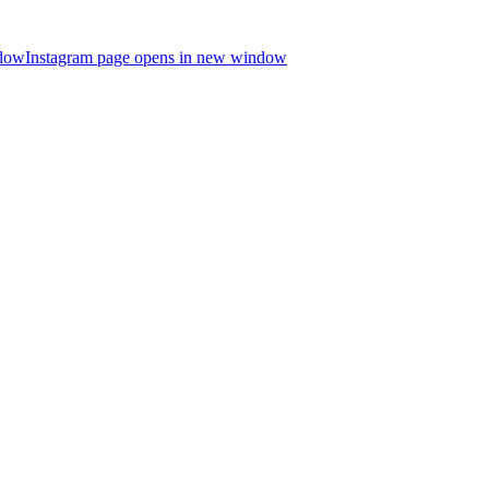
ndow
Instagram page opens in new window