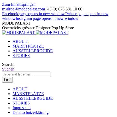
Zum Inhalt springen
m.alroe@modepalast.com
+43 (0) 676 581 10 60
Facebook page opens in new window
Twitter page opens in new
window
Instagram page opens in new window
MODEPALAST
Österreichs grösster Designer Pop Up Store
ABOUT
MARKTPLÄTZE
AUSSTELLERGUIDE
STORIES
Search:
Suchen
ABOUT
MARKTPLÄTZE
AUSSTELLERGUIDE
STORIES
Impressum
Datenschutzerklärung