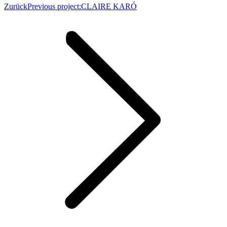
Zurück
Previous project:
CLAIRE KARÓ