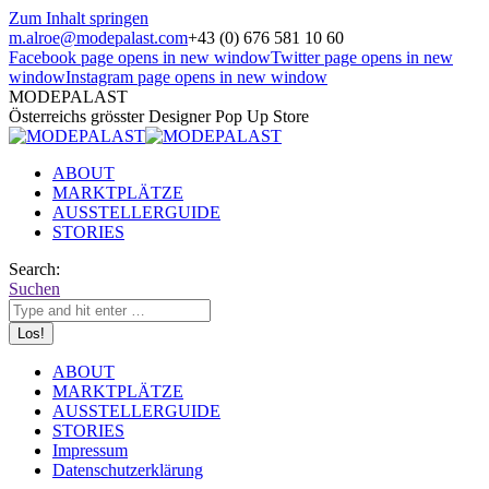
Zum Inhalt springen
m.alroe@modepalast.com
+43 (0) 676 581 10 60
Facebook page opens in new window
Twitter page opens in new
window
Instagram page opens in new window
MODEPALAST
Österreichs grösster Designer Pop Up Store
ABOUT
MARKTPLÄTZE
AUSSTELLERGUIDE
STORIES
Search:
Suchen
ABOUT
MARKTPLÄTZE
AUSSTELLERGUIDE
STORIES
Impressum
Datenschutzerklärung