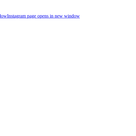
ndow
Instagram page opens in new window