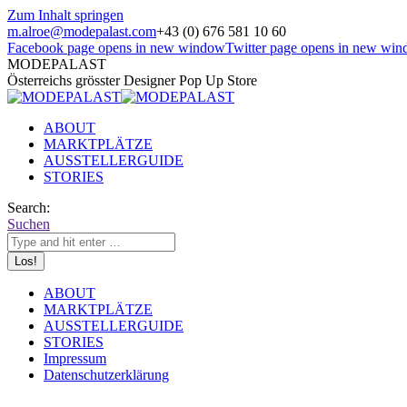
Zum Inhalt springen
m.alroe@modepalast.com
+43 (0) 676 581 10 60
Facebook page opens in new window
Twitter page opens in new wi
MODEPALAST
Österreichs grösster Designer Pop Up Store
ABOUT
MARKTPLÄTZE
AUSSTELLERGUIDE
STORIES
Search:
Suchen
ABOUT
MARKTPLÄTZE
AUSSTELLERGUIDE
STORIES
Impressum
Datenschutzerklärung