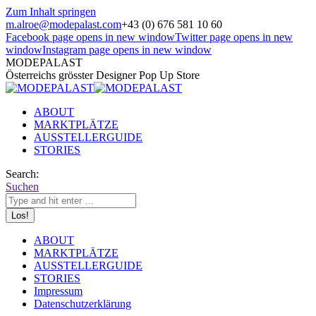
Zum Inhalt springen
m.alroe@modepalast.com
+43 (0) 676 581 10 60
Facebook page opens in new window
Twitter page opens in new
window
Instagram page opens in new window
MODEPALAST
Österreichs grösster Designer Pop Up Store
ABOUT
MARKTPLÄTZE
AUSSTELLERGUIDE
STORIES
Search:
Suchen
ABOUT
MARKTPLÄTZE
AUSSTELLERGUIDE
STORIES
Impressum
Datenschutzerklärung