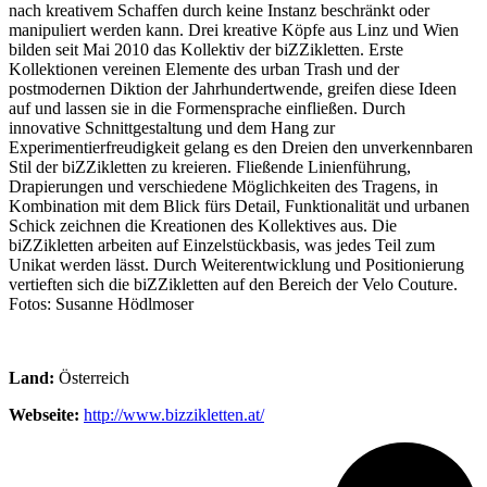
nach kreativem Schaffen durch keine Instanz beschränkt oder
manipuliert werden kann. Drei kreative Köpfe aus Linz und Wien
bilden seit Mai 2010 das Kollektiv der biZZikletten. Erste
Kollektionen vereinen Elemente des urban Trash und der
postmodernen Diktion der Jahrhundertwende, greifen diese Ideen
auf und lassen sie in die Formensprache einfließen. Durch
innovative Schnittgestaltung und dem Hang zur
Experimentierfreudigkeit gelang es den Dreien den unverkennbaren
Stil der biZZikletten zu kreieren. Fließende Linienführung,
Drapierungen und verschiedene Möglichkeiten des Tragens, in
Kombination mit dem Blick fürs Detail, Funktionalität und urbanen
Schick zeichnen die Kreationen des Kollektives aus. Die
biZZikletten arbeiten auf Einzelstückbasis, was jedes Teil zum
Unikat werden lässt. Durch Weiterentwicklung und Positionierung
vertieften sich die biZZikletten auf den Bereich der Velo Couture.
Fotos: Susanne Hödlmoser
Land:
Österreich
Webseite:
http://www.bizzikletten.at/