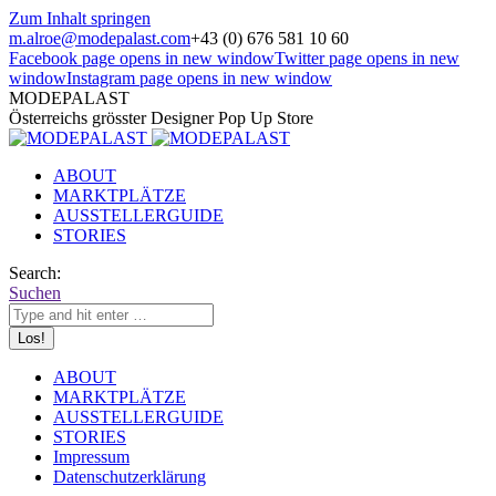
Zum Inhalt springen
m.alroe@modepalast.com
+43 (0) 676 581 10 60
Facebook page opens in new window
Twitter page opens in new
window
Instagram page opens in new window
MODEPALAST
Österreichs grösster Designer Pop Up Store
ABOUT
MARKTPLÄTZE
AUSSTELLERGUIDE
STORIES
Search:
Suchen
ABOUT
MARKTPLÄTZE
AUSSTELLERGUIDE
STORIES
Impressum
Datenschutzerklärung