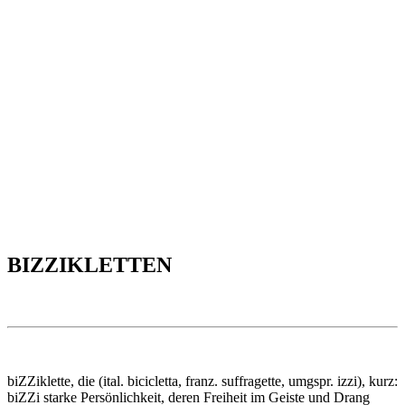
BIZZIKLETTEN
biZZiklette, die (ital. bicicletta, franz. suffragette, umgspr. izzi), kurz:
biZZi starke Persönlichkeit, deren Freiheit im Geiste und Drang