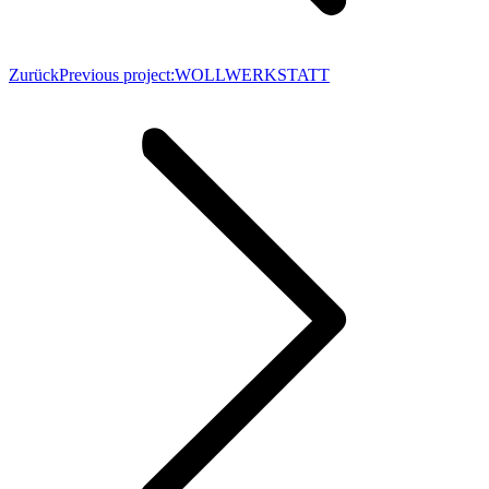
Zurück
Previous project:
WOLLWERKSTATT